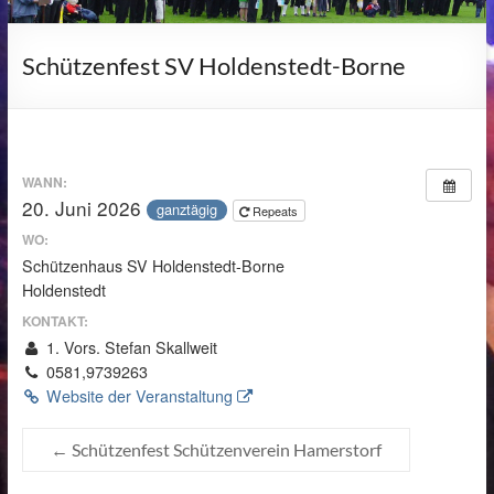
Schützenfest SV Holdenstedt-Borne
WANN:
20. Juni 2026
ganztägig
Repeats
WO:
Schützenhaus SV Holdenstedt-Borne
Holdenstedt
KONTAKT:
1. Vors. Stefan Skallweit
0581,9739263
Website der Veranstaltung
←
Schützenfest Schützenverein Hamerstorf