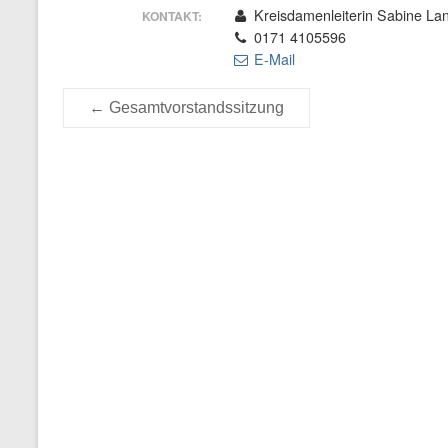
Kreisdamenleiterin Sabine La
KONTAKT:
0171 4105596
E-Mail
←
Gesamtvorstandssitzung