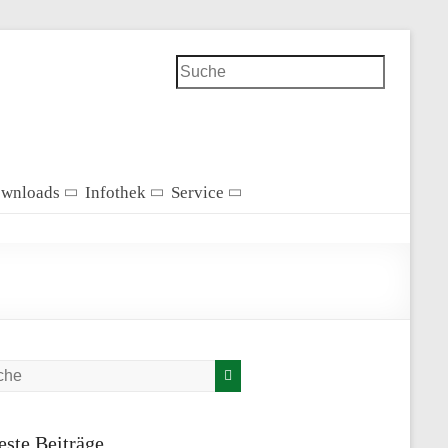
Suchen
wnloads
Infothek
Service
ste Beiträge