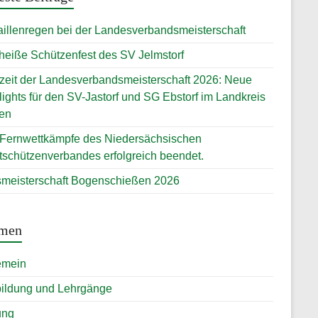
illenregen bei der Landesverbandsmeisterschaft
heiße Schützenfest des SV Jelmstorf
zeit der Landesverbandsmeisterschaft 2026: Neue
lights für den SV-Jastorf und SG Ebstorf im Landkreis
en
 Fernwettkämpfe des Niedersächsischen
tschützenverbandes erfolgreich beendet.
smeisterschaft Bogenschießen 2026
men
emein
ildung und Lehrgänge
ung