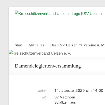
Skip
to
content
Start
Aktuelles
Der KSV Uelzen
Vereine u. 
Damendelegiertenversammlung
11. Januar 2025 um 14:00
WANN:
SV Melzingen
WO:
Schützenhaus