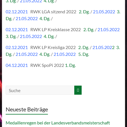
3. Dg.
/
21.05.2022
4. Dg.
/
02.12.2021
RWK LGA sitzend 2022
2. Dg.
/
21.05.2022
3.
Dg.
/
21.05.2022
4. Dg.
/
02.12.2021
RWK LP Kreisklasse 2022
2. Dg.
/
21.05.2022
3. Dg.
/
21.05.2022
4. Dg.
/
02.12.2021
RWK LP Kreisliga 2022
2. Dg.
/
21.05.202
2 3.
Dg.
/
21.05.2022
4. Dg.
/
21.05.2022
5. Dg.
04.12.2021
RWK SpoPi 2022
1. Dg.
Neueste Beiträge
Medaillenregen bei der Landesverbandsmeisterschaft