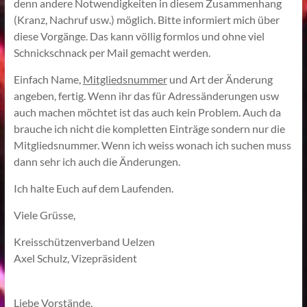
denn andere Notwendigkeiten in diesem Zusammenhang
(Kranz, Nachruf usw.) möglich. Bitte informiert mich über
diese Vorgänge. Das kann völlig formlos und ohne viel
Schnickschnack per Mail gemacht werden.
Einfach Name,
Mitgliedsnummer
und Art der Änderung
angeben, fertig. Wenn ihr das für Adressänderungen usw
auch machen möchtet ist das auch kein Problem. Auch da
brauche ich nicht die kompletten Einträge sondern nur die
Mitgliedsnummer. Wenn ich weiss wonach ich suchen muss
dann sehr ich auch die Änderungen.
Ich halte Euch auf dem Laufenden.
Viele Grüsse,
Kreisschützenverband Uelzen
Axel Schulz, Vizepräsident
Liebe Vorstände,