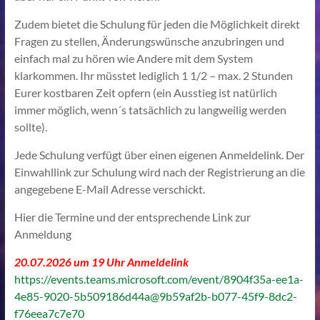
Zudem bietet die Schulung für jeden die Möglichkeit direkt
Fragen zu stellen, Änderungswünsche anzubringen und
einfach mal zu hören wie Andere mit dem System
klarkommen. Ihr müsstet lediglich 1 1/2 – max. 2 Stunden
Eurer kostbaren Zeit opfern (ein Ausstieg ist natürlich
immer möglich, wenn´s tatsächlich zu langweilig werden
sollte).
Jede Schulung verfügt über einen eigenen Anmeldelink. Der
Einwahllink zur Schulung wird nach der Registrierung an die
angegebene E-Mail Adresse verschickt.
Hier die Termine und der entsprechende Link zur
Anmeldung
20.07.2026 um 19 Uhr Anmeldelink
https://events.teams.microsoft.com/event/8904f35a-ee1a-
4e85-9020-5b509186d44a@9b59af2b-b077-45f9-8dc2-
f76eea7c7e70