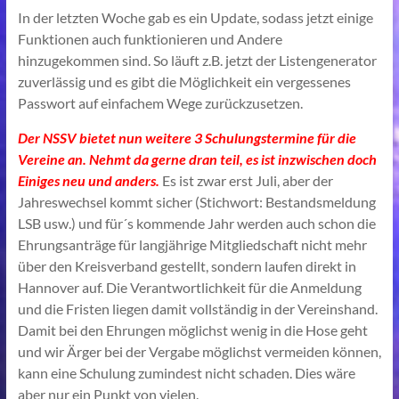
In der letzten Woche gab es ein Update, sodass jetzt einige
Funktionen auch funktionieren und Andere
hinzugekommen sind. So läuft z.B. jetzt der Listengenerator
zuverlässig und es gibt die Möglichkeit ein vergessenes
Passwort auf einfachem Wege zurückzusetzen.
Der NSSV bietet nun weitere 3 Schulungstermine für die
Vereine an. Nehmt da
gerne dran teil,
es ist inzwischen doch
Einiges neu und anders.
Es ist zwar erst Juli, aber der
Jahreswechsel kommt sicher (Stichwort: Bestandsmeldung
LSB usw.) und für´s kommende Jahr werden auch schon die
Ehrungsanträge für langjährige Mitgliedschaft nicht mehr
über den Kreisverband gestellt, sondern laufen direkt in
Hannover auf. Die Verantwortlichkeit für die Anmeldung
und die Fristen liegen damit vollständig in der Vereinshand.
Damit bei den Ehrungen möglichst wenig in die Hose geht
und wir Ärger bei der Vergabe möglichst vermeiden können,
kann eine Schulung zumindest nicht schaden. Dies wäre
aber nur ein Punkt von vielen.