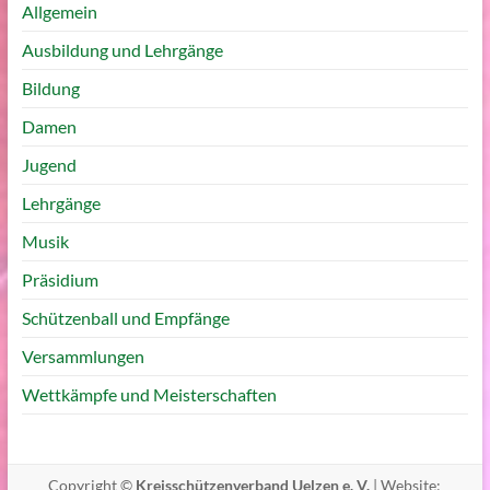
Allgemein
Ausbildung und Lehrgänge
Bildung
Damen
Jugend
Lehrgänge
Musik
Präsidium
Schützenball und Empfänge
Versammlungen
Wettkämpfe und Meisterschaften
Copyright ©
Kreisschützenverband Uelzen e. V.
| Website: