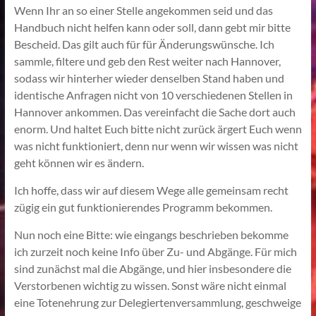
Wenn Ihr an so einer Stelle angekommen seid und das
Handbuch nicht helfen kann oder soll, dann gebt mir bitte
Bescheid. Das gilt auch für für Änderungswünsche. Ich
sammle, filtere und geb den Rest weiter nach Hannover,
sodass wir hinterher wieder denselben Stand haben und
identische Anfragen nicht von 10 verschiedenen Stellen in
Hannover ankommen. Das vereinfacht die Sache dort auch
enorm. Und haltet Euch bitte nicht zurück ärgert Euch wenn
was nicht funktioniert, denn nur wenn wir wissen was nicht
geht können wir es ändern.
Ich hoffe, dass wir auf diesem Wege alle gemeinsam recht
zügig ein gut funktionierendes Programm bekommen.
Nun noch eine Bitte: wie eingangs beschrieben bekomme
ich zurzeit noch keine Info über Zu- und Abgänge. Für mich
sind zunächst mal die Abgänge, und hier insbesondere die
Verstorbenen wichtig zu wissen. Sonst wäre nicht einmal
eine Totenehrung zur Delegiertenversammlung, geschweige