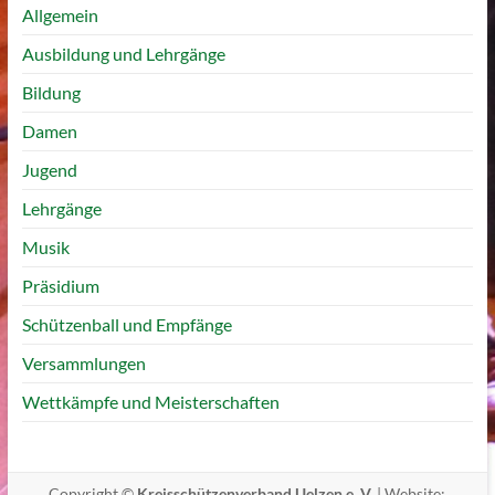
Allgemein
Ausbildung und Lehrgänge
Bildung
Damen
Jugend
Lehrgänge
Musik
Präsidium
Schützenball und Empfänge
Versammlungen
Wettkämpfe und Meisterschaften
Copyright ©
Kreisschützenverband Uelzen e. V.
| Website: