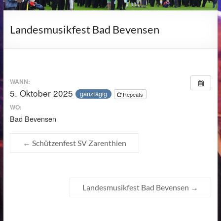
Landesmusikfest Bad Bevensen
WANN:
5. Oktober 2025
ganztägig
Repeats
WO:
Bad Bevensen
←
Schützenfest SV Zarenthien
Landesmusikfest Bad Bevensen
→