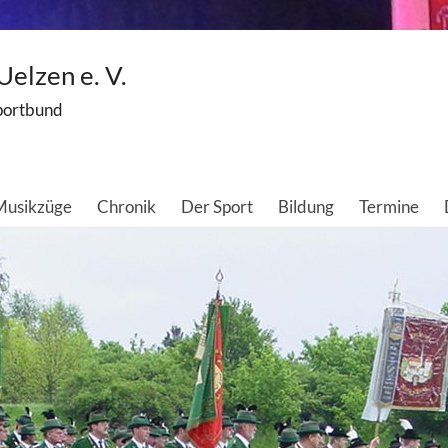
elzen e. V.
portbund
 Musikzüge
Chronik
Der Sport
Bildung
Termine