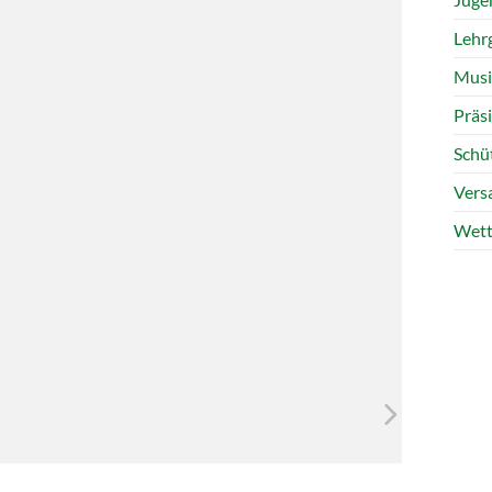
Lehr
Musi
Präs
Schü
Vers
Wett