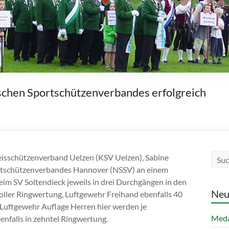
chen Sportschützenverbandes erfolgreich
reisschützenverband Uelzen (KSV Uelzen), Sabine
ortschützenverbandes Hannover (NSSV) an einem
m SV Soltendieck jeweils in drei Durchgängen in den
Neu
voller Ringwertung, Luftgewehr Freihand ebenfalls 40
 Luftgewehr Auflage Herren hier werden je
Meda
nfalls in zehntel Ringwertung.