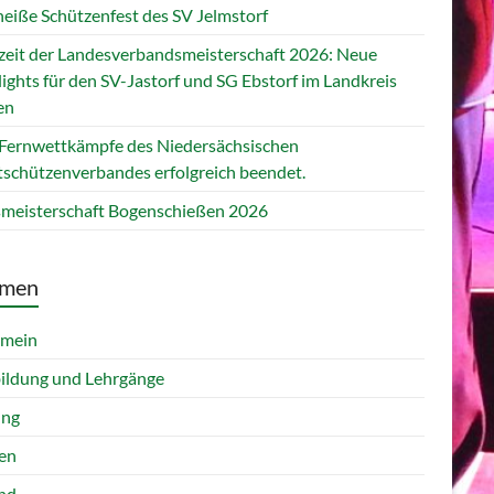
heiße Schützenfest des SV Jelmstorf
zeit der Landesverbandsmeisterschaft 2026: Neue
ights für den SV-Jastorf und SG Ebstorf im Landkreis
en
 Fernwettkämpfe des Niedersächsischen
tschützenverbandes erfolgreich beendet.
smeisterschaft Bogenschießen 2026
men
emein
ildung und Lehrgänge
ung
en
nd