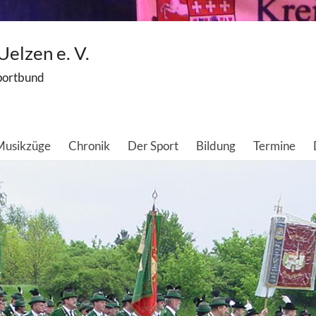
elzen e. V.
portbund
 Musikzüge
Chronik
Der Sport
Bildung
Termine