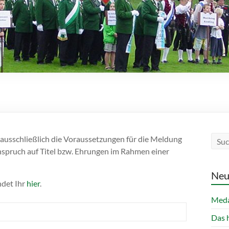
 ausschließlich die Voraussetzungen für die Meldung
Anspruch auf Titel bzw. Ehrungen im Rahmen einer
Neu
ndet Ihr
hier
.
Meda
Das 