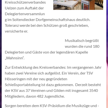
Kreisschützenverbandes
Uelzen zum Auftakt der
Delegiertenversammlun
g im Soltendiecker Dorfgemeinschaftshaus deutlich.
Toleranz werde bei den Schützen groß geschrieben,
versicherte er.
Musikalisch begrüßt
wurden die rund 180
Delegierten und Gäste von der legendären Kapelle
„Wahnsinn“.
Zur Entwicklung des Kreisverbandes: Im vergangenen Jahr
haben zwei Vereine sich aufgelöst. Ein Verein, der TSV
Hösseringen mit der neu gegründeten
Schießsportabteilung ist dazu gekommen. Derzeit besteht
der KSV aus 37 Vereinen und Gilden mit insgesamt 3540
Mitgliedern, davon 482 Jugendliche.
Sorgen bereiten dem KSV-Präsidium die Musikzüge und -