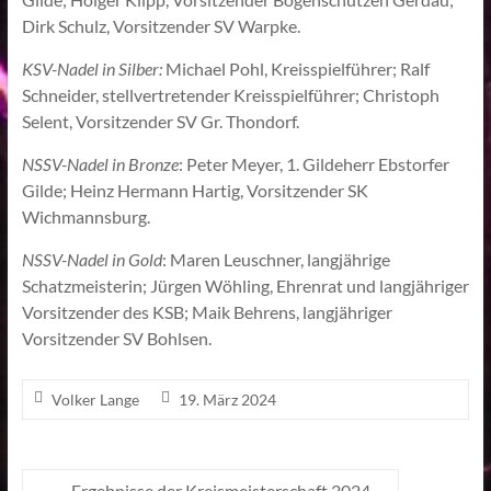
Dirk Schulz, Vorsitzender SV Warpke.
KSV-Nadel in Silber:
Michael Pohl, Kreisspielführer; Ralf
Schneider, stellvertretender Kreisspielführer; Christoph
Selent, Vorsitzender SV Gr. Thondorf.
NSSV-Nadel in Bronze
: Peter Meyer, 1. Gildeherr Ebstorfer
Gilde; Heinz Hermann Hartig, Vorsitzender SK
Wichmannsburg.
NSSV-Nadel in Gold
: Maren Leuschner, langjährige
Schatzmeisterin; Jürgen Wöhling, Ehrenrat und langjähriger
Vorsitzender des KSB; Maik Behrens, langjähriger
Vorsitzender SV Bohlsen.
Volker Lange
19. März 2024
←
Ergebnisse der Kreismeisterschaft 2024