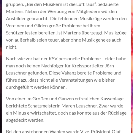
gruppen. „Bei den Musikern ist die Luft raus“, bedauerte
Martens. Neben der Werbung von Mitgliedern würden
Ausbilder gebraucht. Die fehlenden Musikzüge werden den
Vereinen und Gilden große Probleme bei ihren
Schützenfesten bereiten, ist Martens überzeugt. Musikzüge
von außerhalb seien teuer, aber ohne Musik gehe es auch
nicht.
Nach wie vor hat der KSV personelle Probleme. Leider habe
man noch keinen Nachfolger für Kreissportleiter Jörn
Leuschner gefunden. Diese Vakanz bereite Probleme und
führe dazu, dass nicht alle Veranstaltungen wie bisher
durchgeführt werden können.
Von einer im Großen und Ganzen erfreulichen Kassenlage
berichtete Schatzmeisterin Maren Leuschner. Zwar wurde
ein Minus erwirtschaftet, doch das konnte aus der Rücklage
abgedeckt werden.
Bei den anstehenden Wahlen wurde Vize-Präsident Olaf