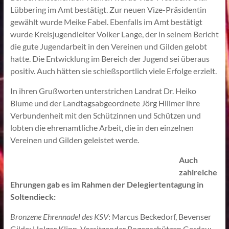
Lübbering im Amt bestätigt. Zur neuen Vize-Präsidentin
gewählt wurde Meike Fabel. Ebenfalls im Amt bestätigt
wurde Kreisjugendleiter Volker Lange, der in seinem Bericht
die gute Jugendarbeit in den Vereinen und Gilden gelobt
hatte. Die Entwicklung im Bereich der Jugend sei überaus
positiv. Auch hätten sie schießsportlich viele Erfolge erzielt.
In ihren Grußworten unterstrichen Landrat Dr. Heiko
Blume und der Landtagsabgeordnete Jörg Hillmer ihre
Verbundenheit mit den Schützinnen und Schützen und
lobten die ehrenamtliche Arbeit, die in den einzelnen
Vereinen und Gilden geleistet werde.
Auch
zahlreiche
Ehrungen gab es im Rahmen der Delegiertentagung in
Soltendieck:
Bronzene Ehrennadel des KSV
: Marcus Beckedorf, Bevenser
Gilde; Holger Klipp, Vorsitzender Bogenschützen Gerdau;