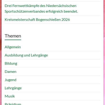
Drei Fernwettkämpfe des Niedersächsischen
Sportschützenverbandes erfolgreich beendet.
Kreismeisterschaft Bogenschießen 2026
Themen
Allgemein
Ausbildung und Lehrgänge
Bildung
Damen
Jugend
Lehrgänge
Musik
Präsidium