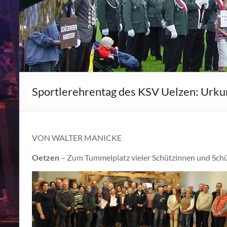
Sportlerehrentag des KSV Uelzen: Urkun
VON WALTER MANICKE
Oetzen
– Zum Tummelplatz vieler Schützinnen und Sch