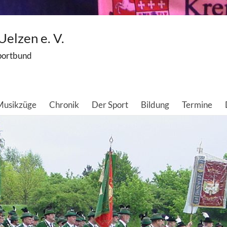
elzen e. V.
portbund
 Musikzüge
Chronik
Der Sport
Bildung
Termine