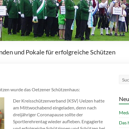
den und Pokale für erfolgreiche Schützen
ützen wurde das Oetzener Schützenhaus:
Neu
Der Kreisschützenverband (KSV) Uelzen hatte
am Mittwochabend eingeladen, denn nach
Meda
dreijähriger Coronapause sollte der
Sportlerehrentag wieder aufleben. Engagierte
Das 
und erfolgreiche Schützinnen und Schützen bei