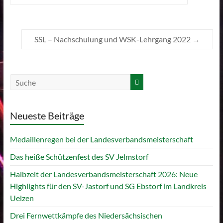
SSL – Nachschulung und WSK-Lehrgang 2022
→
Neueste Beiträge
Medaillenregen bei der Landesverbandsmeisterschaft
Das heiße Schützenfest des SV Jelmstorf
Halbzeit der Landesverbandsmeisterschaft 2026: Neue
Highlights für den SV-Jastorf und SG Ebstorf im Landkreis
Uelzen
Drei Fernwettkämpfe des Niedersächsischen