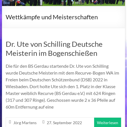
Wettkämpfe und Meisterschaften
Dr. Ute von Schilling Deutsche
Meisterin im Bogenschießen
Die für den BS Gerdau startende Dr. Ute von Schilling
wurde Deutsche Meisterin mit dem Recurve-Bogen WA im
Freien beim Deutschen Schützenbund (DSB) 2022 in
Wiesbaden. Dort holte Ute sich den 1. Platz in der Klasse
Master weiblich Recurve (BS Gerdau e.V.) mit 624 Ringen
(317 und 307 Ringe). Geschossen wurde 2 x 36 Pfeile auf
60m Entfernung auf eine
Jörg Martens
27. September 2022
Weiterlesen