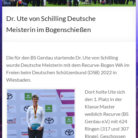
Dr. Ute von Schilling Deutsche
Meisterin im Bogenschießen
Die für den BS Gerdau startende Dr. Ute von Schilling
wurde Deutsche Meisterin mit dem Recurve-Bogen WA im
Freien beim Deutschen Schützenbund (DSB) 2022 in
Wiesbaden.
Dort holte Ute sich
den 1. Platz in der
Klasse Master
weiblich Recurve (BS
Gerdau e.V.) mit 624
Ringen (317 und 307
Ringe). Geschossen