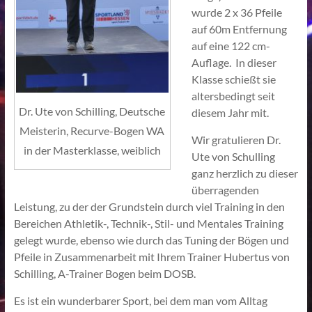
wurde 2 x 36 Pfeile
auf 60m Entfernung
auf eine 122 cm-
Auflage. In dieser
Klasse schießt sie
altersbedingt seit
Dr. Ute von Schilling, Deutsche
diesem Jahr mit.
Meisterin, Recurve-Bogen WA
Wir gratulieren Dr.
in der Masterklasse, weiblich
Ute von Schulling
ganz herzlich zu dieser
überragenden
Leistung, zu der der Grundstein durch viel Training in den
Bereichen Athletik-, Technik-, Stil- und Mentales Training
gelegt wurde, ebenso wie durch das Tuning der Bögen und
Pfeile in Zusammenarbeit mit Ihrem Trainer Hubertus von
Schilling, A-Trainer Bogen beim DOSB.
Es ist ein wunderbarer Sport, bei dem man vom Alltag